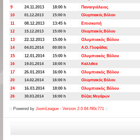
9
24.11.2013
18:00 h
Παναιγιάλειος
10
01.12.2013
15:00 h
Ολυμπιακός Βόλου
11
08.12.2013
13:45 h
Επισκοπή
12
15.12.2013
15:00 h
Ολυμπιακός Βόλου
13
22.12.2013
15:00 h
Ολυμπιακός Βόλου
14
04.01.2014
00:00 h
Α.Ο. Γλυφάδας
15
12.01.2014
15:00 h
Ολυμπιακός Βόλου
16
19.01.2014
18:00 h
Καλλιθεα
17
26.01.2014
16:00 h
Ολυμπιακός Βόλου
20
14.02.2014
16:00 h
Ολυμπιακός Βόλου
24
16.03.2014
18:00 h
Ολυμπιακός Βόλου
26
30.03.2014
16:00 h
Βύζας Μεγάρων
:: Powered by
JoomLeague
-
Version 2.0.84.f90c771
::