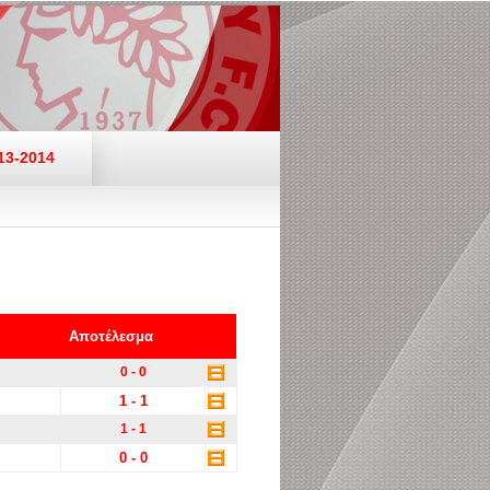
13-2014
Αποτέλεσμα
0 - 0
1 - 1
1 - 1
0 - 0