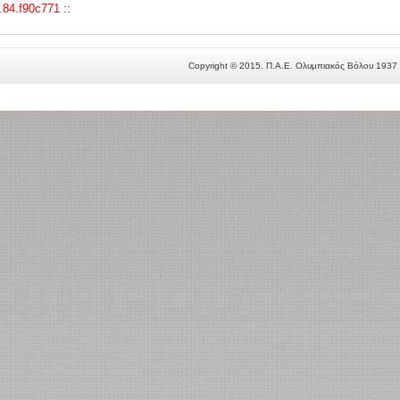
0.84.f90c771
::
Copyright © 2015. Π.Α.Ε. Ολυμπιακός Βόλου 1937 -